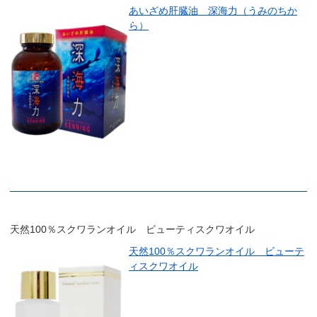
あいざめ肝臓油 深海力（うみのちか
ら）
天然100％スクワランオイル ビューティスクワオイル
天然100％スクワランオイル ビューテ
ィスクワオイル