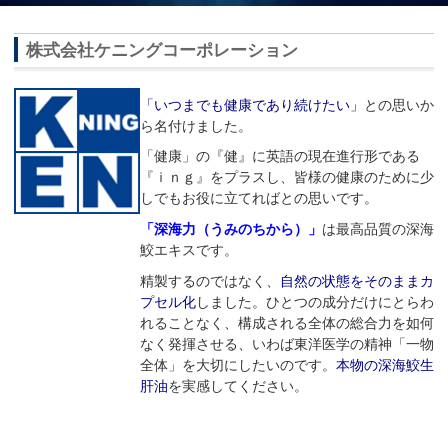
株式会社ケニングコーポレーション
「いつまでも健康であり続けたい」
との思いか
ら名付けました。
「健康」の『健』に英語の現在進行形である
『ｉｎｇ』をプラスし、皆様の健康のために少
しでもお役に立てればとの思いです。
「深海力（うみのちから）」
は最高品質の深海
鮫エキスです。
精製するのではなく、
自然の状態をそのままカ
プセル化
しました。ひとつの成分だけにとらわ
れることなく、構成される全体の総合力を如何
なく発揮させる、いわば東洋医学の精神「一物
全体」を大切にしたいのです。
本物の深海鮫生
肝油
を実感してください。